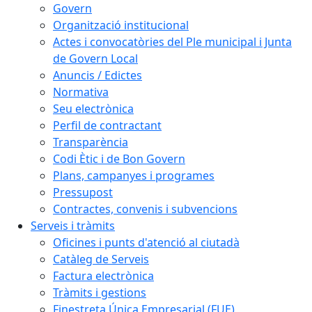
Govern
Organització institucional
Actes i convocatòries del Ple municipal i Junta
de Govern Local
Anuncis / Edictes
Normativa
Seu electrònica
Perfil de contractant
Transparència
Codi Ètic i de Bon Govern
Plans, campanyes i programes
Pressupost
Contractes, convenis i subvencions
Serveis i tràmits
Oficines i punts d'atenció al ciutadà
Catàleg de Serveis
Factura electrònica
Tràmits i gestions
Finestreta Única Empresarial (FUE)