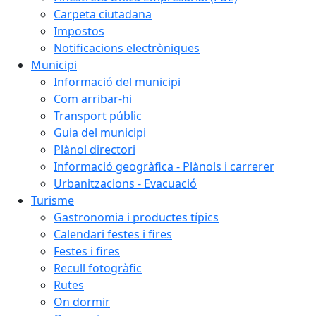
Carpeta ciutadana
Impostos
Notificacions electròniques
Municipi
Informació del municipi
Com arribar-hi
Transport públic
Guia del municipi
Plànol directori
Informació geogràfica - Plànols i carrerer
Urbanitzacions - Evacuació
Turisme
Gastronomia i productes típics
Calendari festes i fires
Festes i fires
Recull fotogràfic
Rutes
On dormir