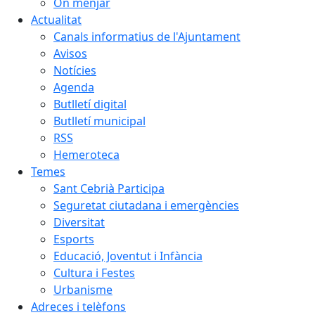
On menjar
Actualitat
Canals informatius de l'Ajuntament
Avisos
Notícies
Agenda
Butlletí digital
Butlletí municipal
RSS
Hemeroteca
Temes
Sant Cebrià Participa
Seguretat ciutadana i emergències
Diversitat
Esports
Educació, Joventut i Infància
Cultura i Festes
Urbanisme
Adreces i telèfons