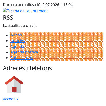
+
Darrera actualització: 2.07.2026 | 15:04
−
Façana de l'ajuntament
RSS
L'actualitat a un clic
Avisos
Notícies
Agenda
Agenda política
Publicacions
Adreces i telèfons
Accedeix