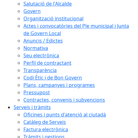
Salutació de l'Alcalde
Govern
Organització institucional
Actes i convocatòries del Ple municipal i Junta
de Govern Local
Anuncis / Edictes
Normativa
Seu electrònica
Perfil de contractant
Transparència
Codi Ètic i de Bon Govern
Plans, campanyes i programes
Pressupost
Contractes, convenis i subvencions
Serveis i tràmits
Oficines i punts d'atenció al ciutadà
Catàleg de Serveis
Factura electrònica
Tràmits i gestions