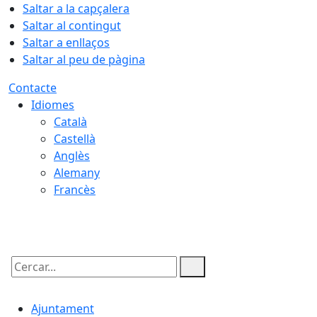
Saltar a la capçalera
Saltar al contingut
Saltar a enllaços
Saltar al peu de pàgina
Contacte
Idiomes
Català
Castellà
Anglès
Alemany
Francès
06.08.2026 | 17:30
Cercar:
Ajuntament