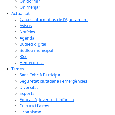
On dormir
On menjar
Actualitat
Canals informatius de l'Ajuntament
Avisos
Notícies
Agenda
Butlletí digital
Butlletí municipal
RSS
Hemeroteca
Temes
Sant Cebrià Participa
Seguretat ciutadana i emergències
Diversitat
Esports
Educació, Joventut i Infància
Cultura i Festes
Urbanisme