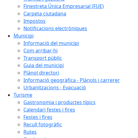
Finestreta Única Empresarial (FUE)
Carpeta ciutadana
Impostos
Notificacions electròniques
Municipi
Informació del municipi
Com arribar-hi
Transport públic
Guia del municipi
Plànol directori
Informació geogràfica - Plànols i carrerer
Urbanitzacions - Evacuació
Turisme
Gastronomia i productes típics
Calendari festes i fires
Festes i fires
Recull fotogràfic
Rutes