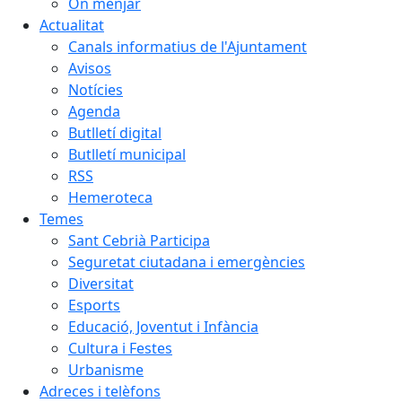
On menjar
Actualitat
Canals informatius de l'Ajuntament
Avisos
Notícies
Agenda
Butlletí digital
Butlletí municipal
RSS
Hemeroteca
Temes
Sant Cebrià Participa
Seguretat ciutadana i emergències
Diversitat
Esports
Educació, Joventut i Infància
Cultura i Festes
Urbanisme
Adreces i telèfons