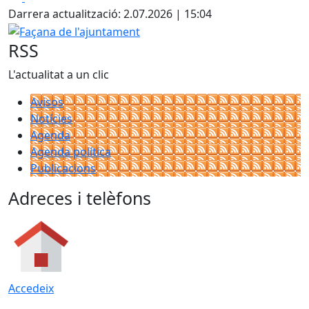
+
Darrera actualització: 2.07.2026 | 15:04
−
Façana de l'ajuntament
RSS
L'actualitat a un clic
Avisos
Notícies
Agenda
Agenda política
Publicacions
Adreces i telèfons
Accedeix