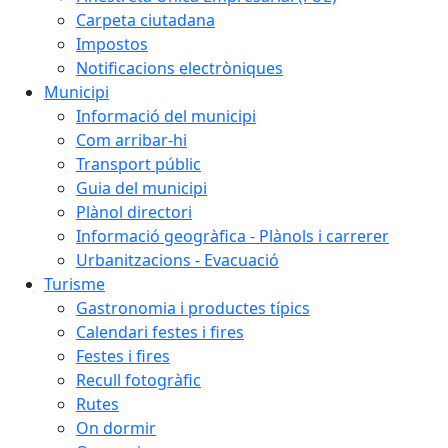
Carpeta ciutadana
Impostos
Notificacions electròniques
Municipi
Informació del municipi
Com arribar-hi
Transport públic
Guia del municipi
Plànol directori
Informació geogràfica - Plànols i carrerer
Urbanitzacions - Evacuació
Turisme
Gastronomia i productes típics
Calendari festes i fires
Festes i fires
Recull fotogràfic
Rutes
On dormir