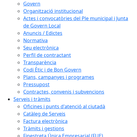
Govern
Organització institucional
Actes i convocatòries del Ple municipal i Junta
de Govern Local
Anuncis / Edictes
Normativa
Seu electrònica
Perfil de contractant
Transparència
Codi Ètic i de Bon Govern
Plans, campanyes i programes
Pressupost
Contractes, convenis i subvencions
Serveis i tràmits
Oficines i punts d'atenció al ciutadà
Catàleg de Serveis
Factura electrònica
Tràmits i gestions
Finestreta Única Empresarial (FUE)