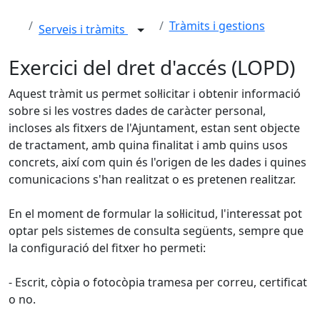
Tràmits i gestions
Serveis i tràmits
Exercici del dret d'accés (LOPD)
Aquest tràmit us permet sol·licitar i obtenir informació
sobre si les vostres dades de caràcter personal,
incloses als fitxers de l'Ajuntament, estan sent objecte
de tractament, amb quina finalitat i amb quins usos
concrets, així com quin és l'origen de les dades i quines
comunicacions s'han realitzat o es pretenen realitzar.
En el moment de formular la sol·licitud, l'interessat pot
optar pels sistemes de consulta següents, sempre que
la configuració del fitxer ho permeti:
- Escrit, còpia o fotocòpia tramesa per correu, certificat
o no.