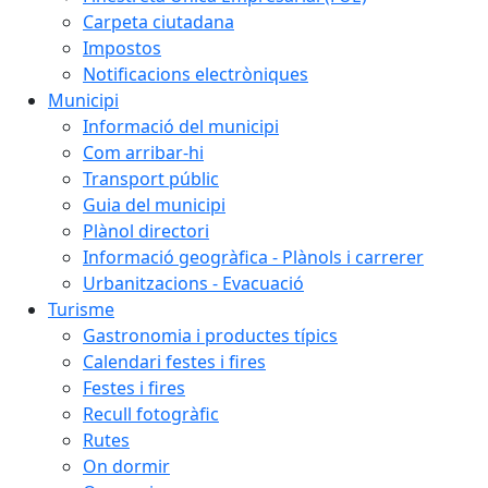
Carpeta ciutadana
Impostos
Notificacions electròniques
Municipi
Informació del municipi
Com arribar-hi
Transport públic
Guia del municipi
Plànol directori
Informació geogràfica - Plànols i carrerer
Urbanitzacions - Evacuació
Turisme
Gastronomia i productes típics
Calendari festes i fires
Festes i fires
Recull fotogràfic
Rutes
On dormir