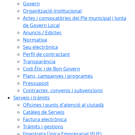
Govern
Organització institucional
Actes i convocatòries del Ple municipal i Junta
de Govern Local
Anuncis / Edictes
Normativa
Seu electrònica
Perfil de contractant
Transparència
Codi Ètic i de Bon Govern
Plans, campanyes i programes
Pressupost
Contractes, convenis i subvencions
Serveis i tràmits
Oficines i punts d'atenció al ciutadà
Catàleg de Serveis
Factura electrònica
Tràmits i gestions
Finestreta Única Empresarial (FUE)