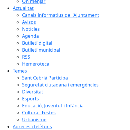
On menjar
Actualitat
Canals informatius de l'Ajuntament
Avisos
Notícies
Agenda
Butlletí digital
Butlletí municipal
RSS
Hemeroteca
Temes
Sant Cebrià Participa
Seguretat ciutadana i emergències
Diversitat
Esports
Educació, Joventut i Infància
Cultura i Festes
Urbanisme
Adreces i telèfons