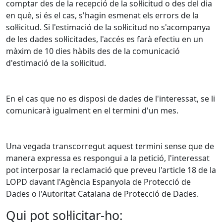
comptar des de la recepció de la sol·licitud o des del dia
en què, si és el cas, s'hagin esmenat els errors de la
sol·licitud. Si l'estimació de la sol·licitud no s'acompanya
de les dades sol·licitades, l'accés es farà efectiu en un
màxim de 10 dies hàbils des de la comunicació
d'estimació de la sol·licitud.
En el cas que no es disposi de dades de l'interessat, se li
comunicarà igualment en el termini d'un mes.
Una vegada transcorregut aquest termini sense que de
manera expressa es respongui a la petició, l'interessat
pot interposar la reclamació que preveu l'article 18 de la
LOPD davant l'Agència Espanyola de Protecció de
Dades o l'Autoritat Catalana de Protecció de Dades.
Qui pot sol·licitar-ho: