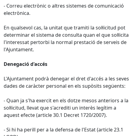
- Correu electrònic o altres sistemes de comunicació
electrònica.
En qualsevol cas, la unitat que tramiti la sol·licitud pot
determinar el sistema de consulta quan el que sol·licita
l'interessat pertorbi la normal prestació de serveis de
l'Ajuntament.
Denegació d'accés
L'Ajuntament podrà denegar el dret d'accés a les seves
dades de caràcter personal en els supòsits següents:
- Quan ja s'ha exercit en els dotze mesos anteriors a la
sol·licitud, llevat que s'acrediti un interès legítim a
aquest efecte (article 30.1 Decret 1720/2007).
- Si hi ha perill per a la defensa de l'Estat (article 23.1