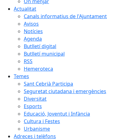
On menjar
Actualitat
Canals informatius de l'Ajuntament
Avisos
Notícies
Agenda
Butlletí digital
Butlletí municipal
RSS
Hemeroteca
Temes
Sant Cebrià Participa
Seguretat ciutadana i emergències
Diversitat
Esports
Educació, Joventut i Infància
Cultura i Festes
Urbanisme
Adreces i telèfons