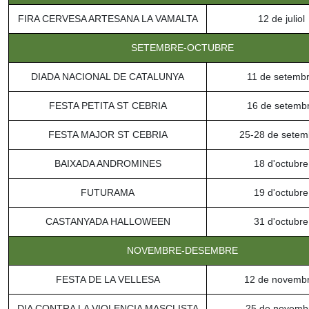
FIRA CERVESA ARTESANA LA VAMALTA
12 de juliol
SETEMBRE-OCTUBRE
DIADA NACIONAL DE CATALUNYA
11 de setemb
FESTA PETITA ST CEBRIA
16 de setemb
FESTA MAJOR ST CEBRIA
25-28 de setem
BAIXADA ANDROMINES
18 d'octubre
FUTURAMA
19 d'octubre
CASTANYADA HALLOWEEN
31 d'octubre
NOVEMBRE-DESEMBRE
FESTA DE LA VELLESA
12 de novemb
DIA CONTRA LA VIOLENCIA MASCLISTA
25 de novemb