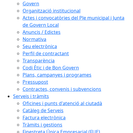
Govern
Organització institucional
Actes i convocatòries del Ple municipal i Junta
de Govern Local
Anuncis / Edictes
Normativa
Seu electrònica
Perfil de contractant
Transparència
Codi Ètic i de Bon Govern
Plans, campanyes i programes
Pressupost
Contractes, convenis i subvencions
Serveis i tràmits
Oficines i punts d'atenció al ciutadà
Catàleg de Serveis
Factura electrònica
Tràmits i gestions
Finestreta Única Empresarial (FUE)