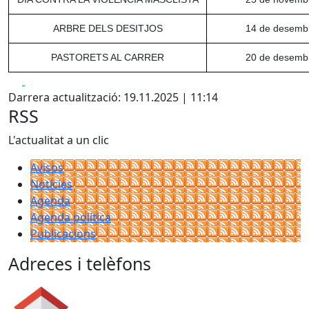
ARBRE DELS DESITJOS
14 de desemb
PASTORETS AL CARRER
20 de desemb
Facebook
X
Darrera actualització: 19.11.2025 | 11:14
RSS
L'actualitat a un clic
Avisos
Notícies
Agenda
Agenda política
Publicacions
Adreces i telèfons