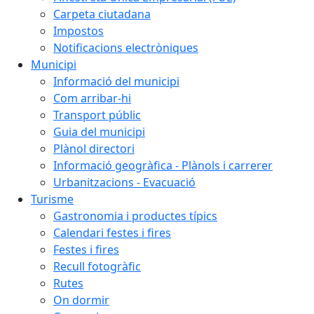
Carpeta ciutadana
Impostos
Notificacions electròniques
Municipi
Informació del municipi
Com arribar-hi
Transport públic
Guia del municipi
Plànol directori
Informació geogràfica - Plànols i carrerer
Urbanitzacions - Evacuació
Turisme
Gastronomia i productes típics
Calendari festes i fires
Festes i fires
Recull fotogràfic
Rutes
On dormir