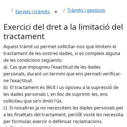
Tràmits i gestions
Serveis i tràmits
Exercici del dret a la limitació del
tractament
Aquest tràmit us permet sol·licitar-nos que limitem el
tractament de les vostres dades, si es compleix alguna
de les condicions següents:
a) Cas que impugneu l'exactitud de les dades
personals, durant un termini que ens permeti verificar-
ne l'exactitud.
b) El tractament és il·lícit i us oposeu a la supressió́ de
les dades personals i, en lloc de suprimir-les, ens
sol·liciteu que se’n limiti l'ús.
c) Si nosaltres ja no necessitem les dades personals per
a les finalitats del tractament, peròÌ€ vostè les necessita
per formular, exercir o defensar reclamacions.