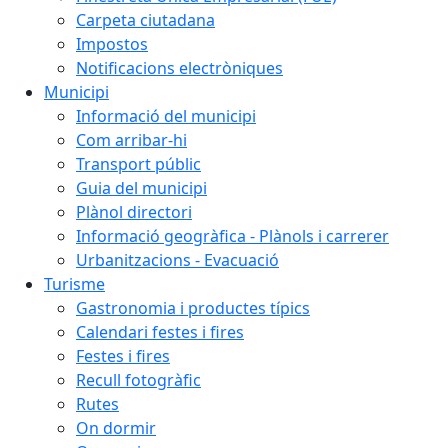
Carpeta ciutadana
Impostos
Notificacions electròniques
Municipi
Informació del municipi
Com arribar-hi
Transport públic
Guia del municipi
Plànol directori
Informació geogràfica - Plànols i carrerer
Urbanitzacions - Evacuació
Turisme
Gastronomia i productes típics
Calendari festes i fires
Festes i fires
Recull fotogràfic
Rutes
On dormir