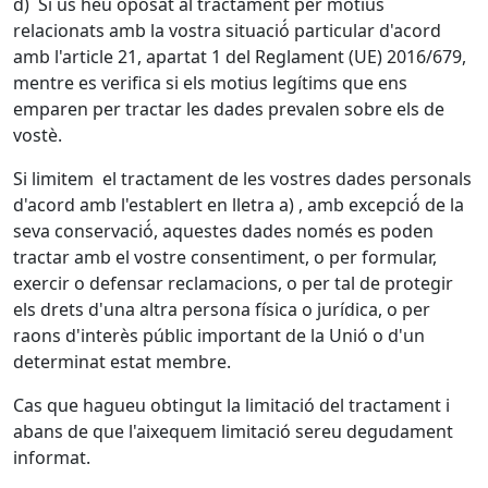
d) Si us heu oposat al tractament per motius
relacionats amb la vostra situació́ particular d'acord
amb l'article 21, apartat 1 del Reglament (UE) 2016/679,
mentre es verifica si els motius legítims que ens
emparen per tractar les dades prevalen sobre els de
vostè.
Si limitem el tractament de les vostres dades personals
d'acord amb l'establert en lletra a) , amb excepció́ de la
seva conservació́, aquestes dades només es poden
tractar amb el vostre consentiment, o per formular,
exercir o defensar reclamacions, o per tal de protegir
els drets d'una altra persona física o jurídica, o per
raons d'interès públic important de la Unió o d'un
determinat estat membre.
Cas que hagueu obtingut la limitació del tractament i
abans de que l'aixequem limitació sereu degudament
informat.