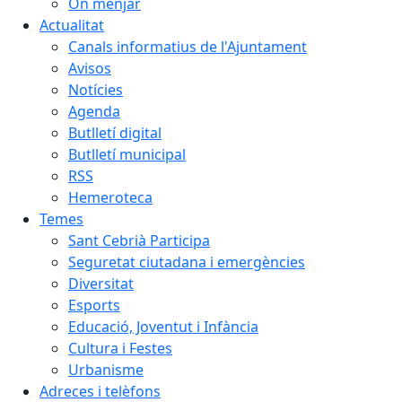
On menjar
Actualitat
Canals informatius de l'Ajuntament
Avisos
Notícies
Agenda
Butlletí digital
Butlletí municipal
RSS
Hemeroteca
Temes
Sant Cebrià Participa
Seguretat ciutadana i emergències
Diversitat
Esports
Educació, Joventut i Infància
Cultura i Festes
Urbanisme
Adreces i telèfons