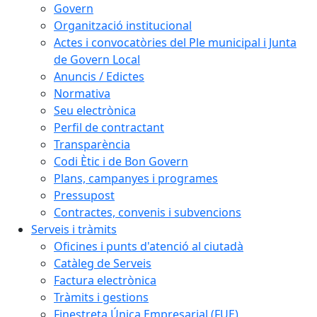
Govern
Organització institucional
Actes i convocatòries del Ple municipal i Junta
de Govern Local
Anuncis / Edictes
Normativa
Seu electrònica
Perfil de contractant
Transparència
Codi Ètic i de Bon Govern
Plans, campanyes i programes
Pressupost
Contractes, convenis i subvencions
Serveis i tràmits
Oficines i punts d'atenció al ciutadà
Catàleg de Serveis
Factura electrònica
Tràmits i gestions
Finestreta Única Empresarial (FUE)