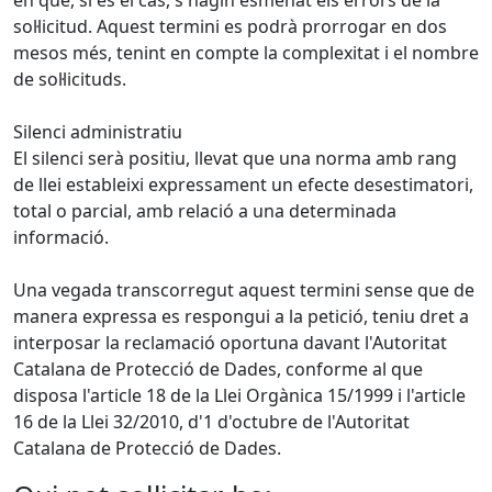
en què, si és el cas, s'hagin esmenat els errors de la
sol·licitud. Aquest termini es podrà prorrogar en dos
mesos més, tenint en compte la complexitat i el nombre
de sol·licituds.
Silenci administratiu
El silenci serà positiu, llevat que una norma amb rang
de llei estableixi expressament un efecte desestimatori,
total o parcial, amb relació a una determinada
informació.
Una vegada transcorregut aquest termini sense que de
manera expressa es respongui a la petició, teniu dret a
interposar la reclamació oportuna davant l'Autoritat
Catalana de Protecció de Dades, conforme al que
disposa l'article 18 de la Llei Orgànica 15/1999 i l'article
16 de la Llei 32/2010, d'1 d'octubre de l'Autoritat
Catalana de Protecció de Dades.