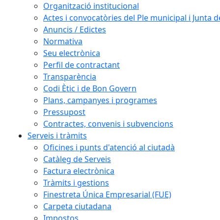
Organització institucional
Actes i convocatòries del Ple municipal i Junta 
Anuncis / Edictes
Normativa
Seu electrònica
Perfil de contractant
Transparència
Codi Ètic i de Bon Govern
Plans, campanyes i programes
Pressupost
Contractes, convenis i subvencions
Serveis i tràmits
Oficines i punts d'atenció al ciutadà
Catàleg de Serveis
Factura electrònica
Tràmits i gestions
Finestreta Única Empresarial (FUE)
Carpeta ciutadana
Impostos