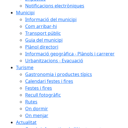
Notificacions electròniques
Municipi
Informació del municipi
Com arribar-hi
Transport públic
Guia del municipi
Plànol directori
Informació geogràfica - Plànols i carrerer
Urbanitzacions - Evacuació
Turisme
Gastronomia i productes típics
Calendari festes i fires
Festes i fires
Recull fotogràfic
Rutes
On dormir
On menjar
Actualitat