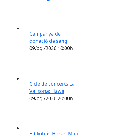
Campanya de
donació de sang
09/ag./2026 10:00h
6
Cicle de concerts La
Vallsona: Hawa
09/ag./2026 20:00h
Bibliobús Horari Matí