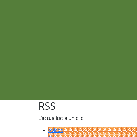
RSS
L'actualitat a un clic
Avisos