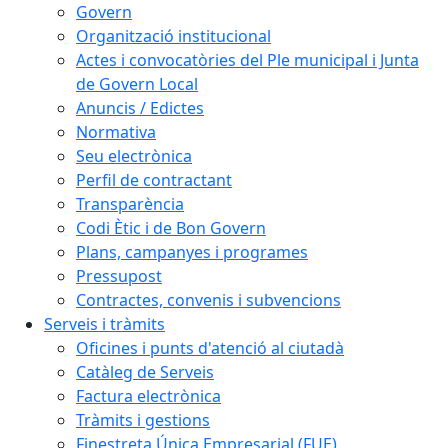
Govern
Organització institucional
Actes i convocatòries del Ple municipal i Junta
de Govern Local
Anuncis / Edictes
Normativa
Seu electrònica
Perfil de contractant
Transparència
Codi Ètic i de Bon Govern
Plans, campanyes i programes
Pressupost
Contractes, convenis i subvencions
Serveis i tràmits
Oficines i punts d'atenció al ciutadà
Catàleg de Serveis
Factura electrònica
Tràmits i gestions
Finestreta Única Empresarial (FUE)