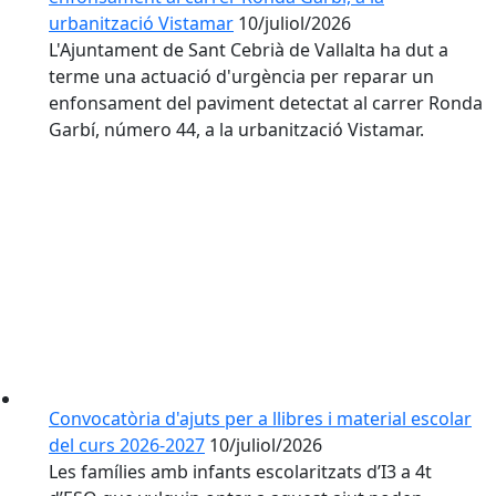
urbanització Vistamar
10/juliol/2026
L'Ajuntament de Sant Cebrià de Vallalta ha dut a
terme una actuació d'urgència per reparar un
enfonsament del paviment detectat al carrer Ronda
Garbí, número 44, a la urbanització Vistamar.
Convocatòria d'ajuts per a llibres i material escolar
del curs 2026-2027
10/juliol/2026
Les famílies amb infants escolaritzats d’I3 a 4t