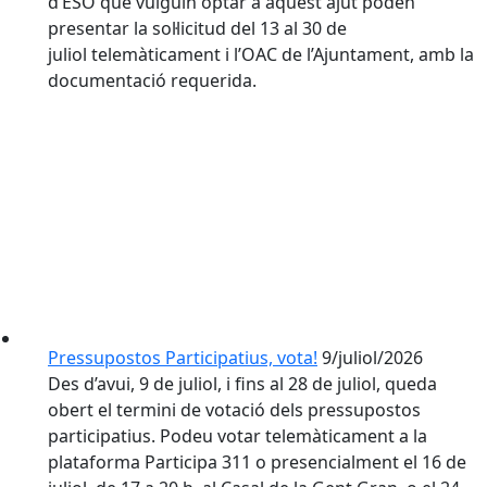
d’ESO que vulguin optar a aquest ajut poden
presentar la sol·licitud del 13 al 30 de
juliol telemàticament i l’OAC de l’Ajuntament, amb la
documentació requerida.
Pressupostos Participatius, vota!
9/juliol/2026
Des d’avui, 9 de juliol, i fins al 28 de juliol, queda
obert el termini de votació dels pressupostos
participatius. Podeu votar telemàticament a la
plataforma Participa 311 o presencialment el 16 de