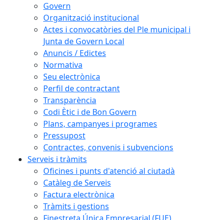
Govern
Organització institucional
Actes i convocatòries del Ple municipal i
Junta de Govern Local
Anuncis / Edictes
Normativa
Seu electrònica
Perfil de contractant
Transparència
Codi Ètic i de Bon Govern
Plans, campanyes i programes
Pressupost
Contractes, convenis i subvencions
Serveis i tràmits
Oficines i punts d'atenció al ciutadà
Catàleg de Serveis
Factura electrònica
Tràmits i gestions
Finestreta Única Empresarial (FUE)