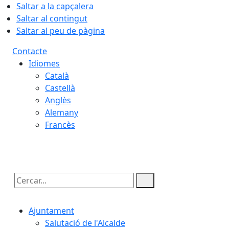
Saltar a la capçalera
Saltar al contingut
Saltar al peu de pàgina
Contacte
Idiomes
Català
Castellà
Anglès
Alemany
Francès
06.08.2026 | 23:22
Cercar:
Ajuntament
Salutació de l'Alcalde