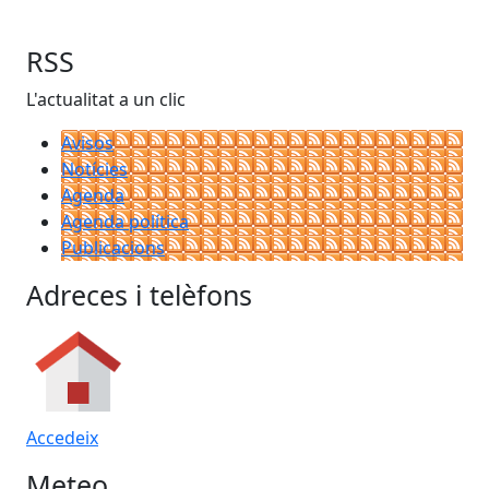
RSS
L'actualitat a un clic
Avisos
Notícies
Agenda
Agenda política
Publicacions
Adreces i telèfons
Accedeix
Meteo