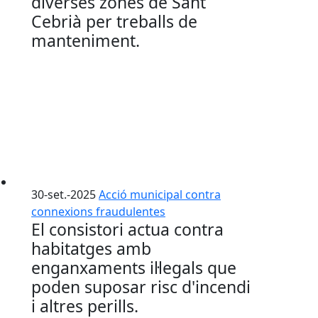
diverses zones de Sant
Cebrià per treballs de
manteniment.
30-set.-2025
Acció municipal contra
connexions fraudulentes
El consistori actua contra
habitatges amb
enganxaments il·legals que
poden suposar risc d'incendi
i altres perills.