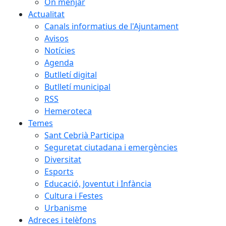
On menjar
Actualitat
Canals informatius de l'Ajuntament
Avisos
Notícies
Agenda
Butlletí digital
Butlletí municipal
RSS
Hemeroteca
Temes
Sant Cebrià Participa
Seguretat ciutadana i emergències
Diversitat
Esports
Educació, Joventut i Infància
Cultura i Festes
Urbanisme
Adreces i telèfons