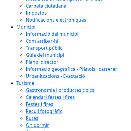
Carpeta ciutadana
Impostos
Notificacions electròniques
Municipi
Informació del municipi
Com arribar-hi
Transport públic
Guia del municipi
Plànol directori
Informació geogràfica - Plànols i carrerer
Urbanitzacions - Evacuació
Turisme
Gastronomia i productes típics
Calendari festes i fires
Festes i fires
Recull fotogràfic
Rutes
On dormir