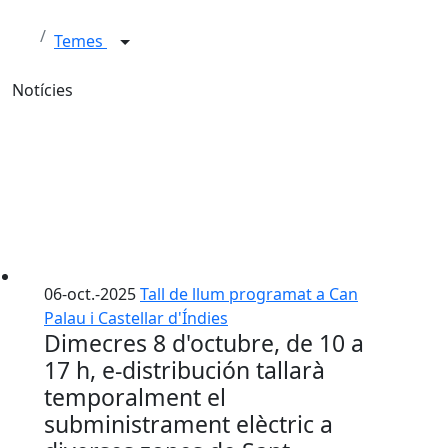
Temes
Notícies
06-oct.-2025
Tall de llum programat a Can
Palau i Castellar d'Índies
Dimecres 8 d'octubre, de 10 a
17 h, e-distribución tallarà
temporalment el
subministrament elèctric a